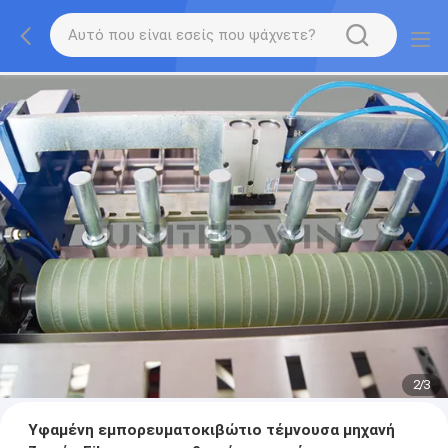
2
/
3
Υφαμένη εμπορευματοκιβώτιο τέμνουσα μηχανή