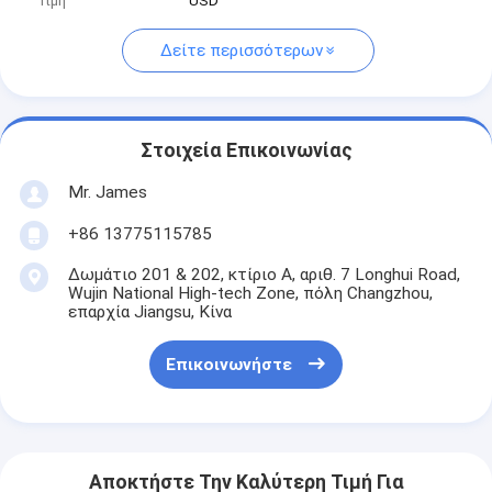
Τιμή
USD
Δείτε περισσότερων
Στοιχεία Επικοινωνίας
Mr. James
+86 13775115785
Δωμάτιο 201 & 202, κτίριο Α, αριθ. 7 Longhui Road,
Wujin National High-tech Zone, πόλη Changzhou,
επαρχία Jiangsu, Κίνα
Επικοινωνήστε
Αποκτήστε Την Καλύτερη Τιμή Για