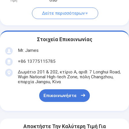
Τιμή
USD
Δείτε περισσότερων
Στοιχεία Επικοινωνίας
Mr. James
+86 13775115785
Δωμάτιο 201 & 202, κτίριο Α, αριθ. 7 Longhui Road,
Wujin National High-tech Zone, πόλη Changzhou,
επαρχία Jiangsu, Κίνα
Επικοινωνήστε
Αποκτήστε Την Καλύτερη Τιμή Για