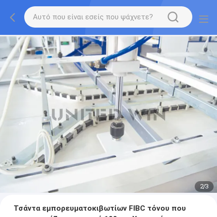
2
/
3
Τσάντα εμπορευματοκιβωτίων FIBC τόνου που