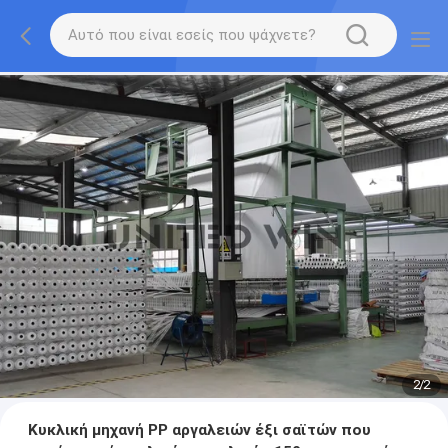
2
/
2
Κυκλική μηχανή PP αργαλειών έξι σαϊτών που