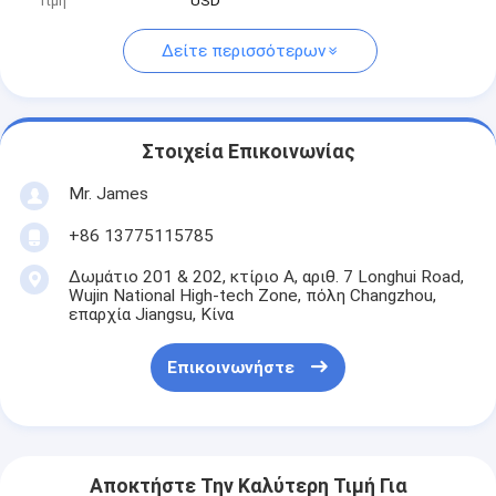
Τιμή
USD
Δείτε περισσότερων
Στοιχεία Επικοινωνίας
Mr. James
+86 13775115785
Δωμάτιο 201 & 202, κτίριο Α, αριθ. 7 Longhui Road,
Wujin National High-tech Zone, πόλη Changzhou,
επαρχία Jiangsu, Κίνα
Επικοινωνήστε
Αποκτήστε Την Καλύτερη Τιμή Για