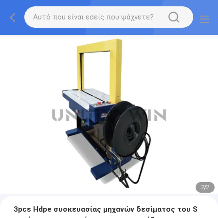
2
/
2
3pcs Hdpe συσκευασίας μηχανών δεσίματος του S