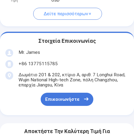
Τιμή
USD
Δείτε περισσότερων
Στοιχεία Επικοινωνίας
Mr. James
+86 13775115785
Δωμάτιο 201 & 202, κτίριο Α, αριθ. 7 Longhui Road,
Wujin National High-tech Zone, πόλη Changzhou,
επαρχία Jiangsu, Κίνα
Επικοινωνήστε
Αποκτήστε Την Καλύτερη Τιμή Για