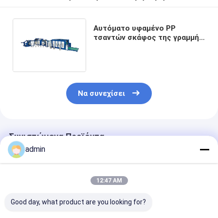
Αυτόματο υφαμένο PP
τσαντών σκάφος της γραμμής
μηχανών εκτύπωσης κοπής
ράβοντας που παρεμβάλλει
10kw
Να συνεχίσει
Συνιστώμενα Προϊόντα
admin
12:47 AM
Good day, what product are you looking for?