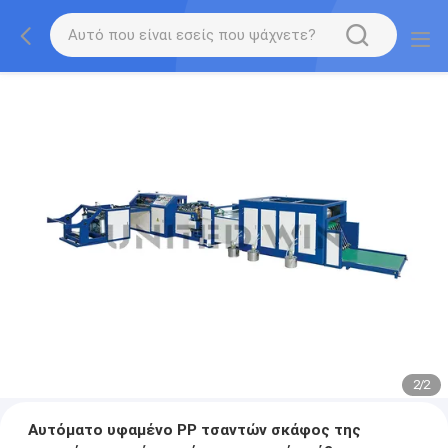
2
/
2
Αυτόματο υφαμένο PP τσαντών σκάφος της