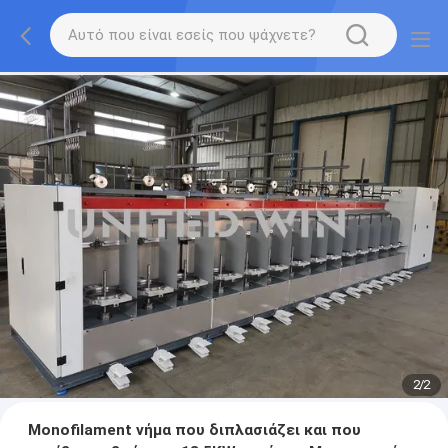
2
/
2
Monofilament νήμα που διπλασιάζει και που