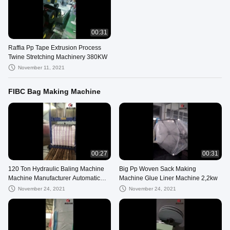
00:31
Raffia Pp Tape Extrusion Process
Twine Stretching Machinery 380KW
November 11, 2021
FIBC Bag Making Machine
00:27
00:31
120 Ton Hydraulic Baling Machine
Big Pp Woven Sack Making
Machine Manufacturer Automatic
Machine Glue Liner Machine 2,2kw
Deep Drawing
November 24, 2021
November 24, 2021