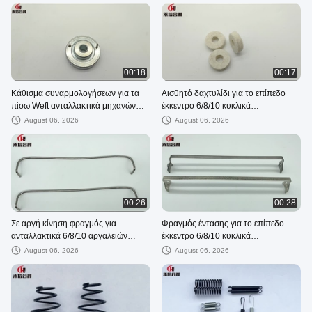
πλατφορμών μετάλλων
00:18
00:17
Κάθισμα συναρμολογήσεων για τα
Αισθητό δαχτυλίδι για το επίπεδο
πίσω Weft ανταλλακτικά μηχανών
έκκεντρο 6/8/10 κυκλικά
αργαλειών ροδών κυκλικά
ανταλλακτικά αργαλειών σαϊτών
August 06, 2026
August 06, 2026
00:26
00:28
Σε αργή κίνηση φραγμός για
Φραγμός έντασης για το επίπεδο
ανταλλακτικά 6/8/10 αργαλειών
έκκεντρο 6/8/10 κυκλικά
σαϊτών τα κυκλικά
ανταλλακτικά αργαλειών σαϊτών
August 06, 2026
August 06, 2026